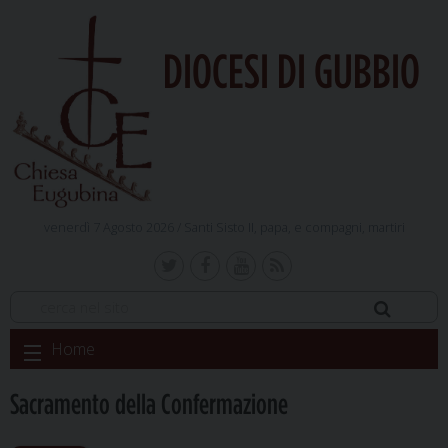
DIOCESI DI GUBBIO
venerdì 7 Agosto 2026 /
Santi Sisto II, papa, e compagni, martiri
Skip
Home
to
content
Sacramento della Confermazione