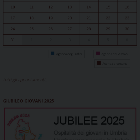
10
11
12
13
14
15
16
17
18
19
20
21
22
23
24
25
26
27
28
29
30
31
1
2
3
4
5
6
Agenda degli uffici
Agenda del vescovo
Agenda diocesana
tutti gli appuntamenti...
GIUBILEO GIOVANI 2025