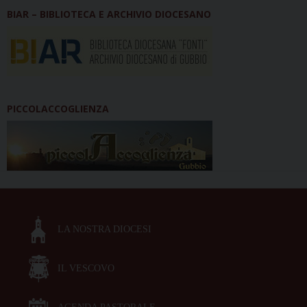
BIAR – BIBLIOTECA E ARCHIVIO DIOCESANO
PICCOLACCOGLIENZA
LA NOSTRA DIOCESI
IL VESCOVO