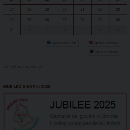
17
18
19
20
21
22
23
24
25
26
27
28
29
30
31
1
2
3
4
5
6
Agenda degli uffici
Agenda del vescovo
Agenda diocesana
tutti gli appuntamenti...
GIUBILEO GIOVANI 2025