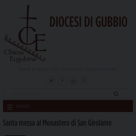
DIOCESI DI GUBBIO
lunedì 10 Agosto 2026 /
San Lorenzo, diacono e martire
Skip
Home
to
content
Santa messa al Monastero di San Girolamo