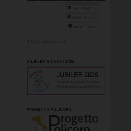
Agenda degli uffici
Agenda del vescovo
Agenda diocesana
tutti gli appuntamenti...
GIUBILEO GIOVANI 2025
PROGETTO POLICORO