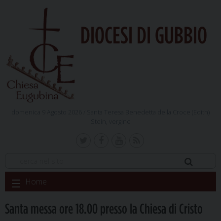
DIOCESI DI GUBBIO
domenica 9 Agosto 2026 /
Santa Teresa Benedetta della Croce (Edith)
Stein, vergine
Skip
Home
to
content
Santa messa ore 18.00 presso la Chiesa di Cristo