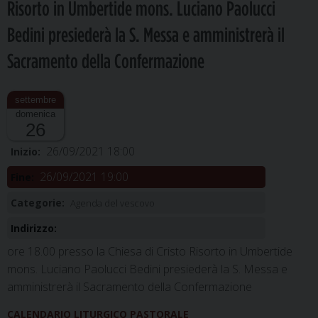
Risorto in Umbertide mons. Luciano Paolucci
Bedini presiederà la S. Messa e amministrerà il
Sacramento della Confermazione
domenica
26
26/09/2021 18:00
Inizio:
26/09/2021 19:00
Fine:
Categorie:
Agenda del vescovo
Indirizzo:
ore 18.00 presso la Chiesa di Cristo Risorto in Umbertide
mons. Luciano Paolucci Bedini presiederà la S. Messa e
amministrerà il Sacramento della Confermazione
CALENDARIO LITURGICO PASTORALE