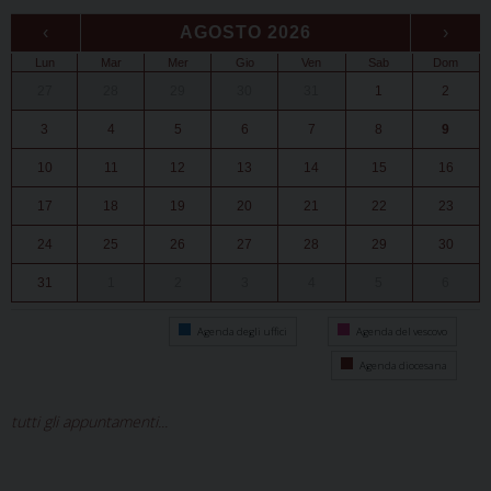
‹
AGOSTO 2026
›
Lun
Mar
Mer
Gio
Ven
Sab
Dom
27
28
29
30
31
1
2
3
4
5
6
7
8
9
10
11
12
13
14
15
16
17
18
19
20
21
22
23
24
25
26
27
28
29
30
31
1
2
3
4
5
6
Agenda degli uffici
Agenda del vescovo
Agenda diocesana
tutti gli appuntamenti...