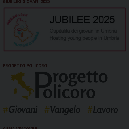
GIUBILEO GIOVANI 2025
PROGETTO POLICORO
_____________________________________________
CURIA VESCOVILE