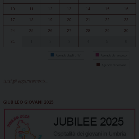
10
11
12
13
14
15
16
17
18
19
20
21
22
23
24
25
26
27
28
29
30
31
1
2
3
4
5
6
Agenda degli uffici
Agenda del vescovo
Agenda diocesana
tutti gli appuntamenti...
GIUBILEO GIOVANI 2025