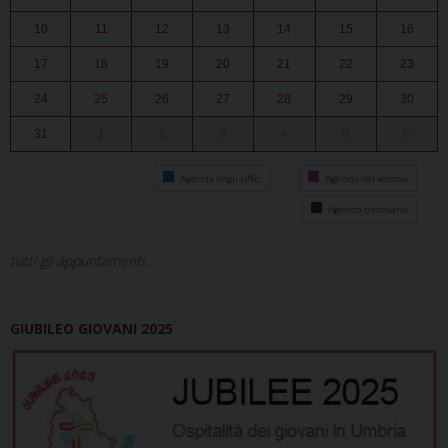
10
11
12
13
14
15
16
17
18
19
20
21
22
23
24
25
26
27
28
29
30
31
1
2
3
4
5
6
Agenda degli uffici
Agenda del vescovo
Agenda diocesana
tutti gli appuntamenti...
GIUBILEO GIOVANI 2025