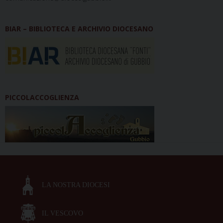
BIAR – BIBLIOTECA E ARCHIVIO DIOCESANO
PICCOLACCOGLIENZA
LA NOSTRA DIOCESI
IL VESCOVO