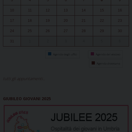
3
4
5
6
7
8
9
10
11
12
13
14
15
16
17
18
19
20
21
22
23
24
25
26
27
28
29
30
31
1
2
3
4
5
6
Agenda degli uffici
Agenda del vescovo
Agenda diocesana
tutti gli appuntamenti...
GIUBILEO GIOVANI 2025