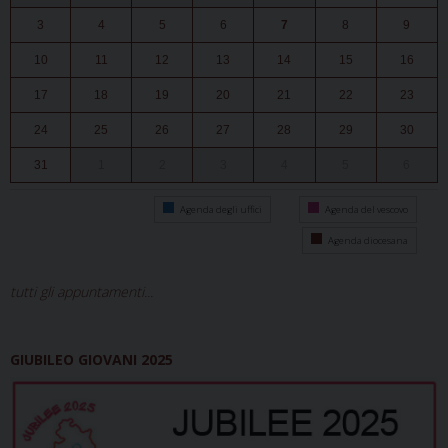
3
4
5
6
7
8
9
10
11
12
13
14
15
16
17
18
19
20
21
22
23
24
25
26
27
28
29
30
31
1
2
3
4
5
6
Agenda degli uffici
Agenda del vescovo
Agenda diocesana
tutti gli appuntamenti...
GIUBILEO GIOVANI 2025