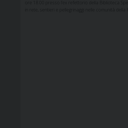
ore 18.00 presso l’ex refettorio della Biblioteca Sp
in rete, sentieri e pellegrinaggi nelle comunità dell