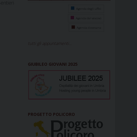
entieri
Agenda degli uffici
Agenda del vescovo
Agenda diocesana
tutti gli appuntamenti...
GIUBILEO GIOVANI 2025
PROGETTO POLICORO