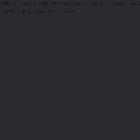
erelliana incontro della Rete delle Grandi Macchina a spalla su “S
a Rete delle grandi Macchine a spalla”