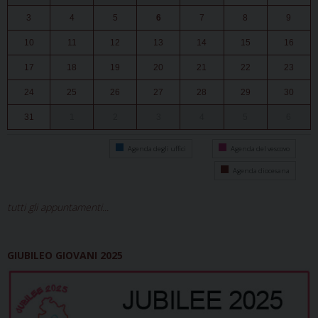
3
4
5
6
7
8
9
10
11
12
13
14
15
16
17
18
19
20
21
22
23
24
25
26
27
28
29
30
31
1
2
3
4
5
6
Agenda degli uffici
Agenda del vescovo
Agenda diocesana
tutti gli appuntamenti...
GIUBILEO GIOVANI 2025