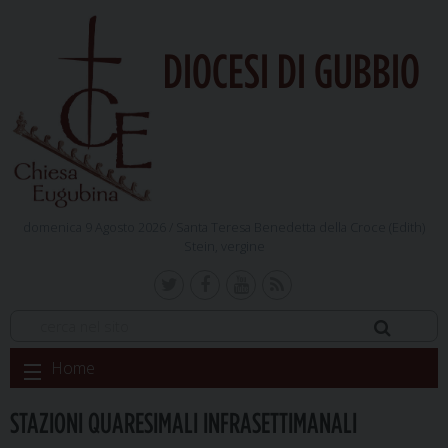
DIOCESI DI GUBBIO
domenica 9 Agosto 2026 /
Santa Teresa Benedetta della Croce (Edith)
Stein, vergine
Skip
Home
to
content
STAZIONI QUARESIMALI INFRASETTIMANALI