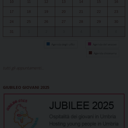
10
11
12
13
14
15
16
17
18
19
20
21
22
23
24
25
26
27
28
29
30
31
1
2
3
4
5
6
Agenda degli uffici
Agenda del vescovo
Agenda diocesana
tutti gli appuntamenti...
GIUBILEO GIOVANI 2025