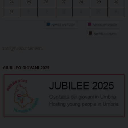
24
25
26
27
28
29
30
31
1
2
3
4
5
6
Agenda degli uffici
Agenda del vescovo
Agenda diocesana
tutti gli appuntamenti...
GIUBILEO GIOVANI 2025