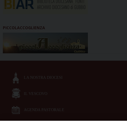
PICCOLACCOGLIENZA
LA NOSTRA DIOCESI
IL VESCOVO
AGENDA PASTORALE