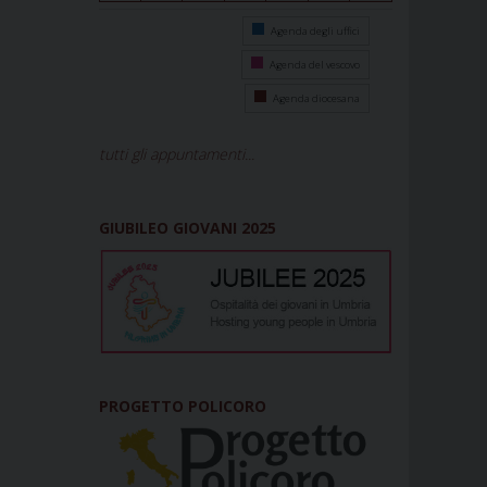
Agenda degli uffici
Agenda del vescovo
Agenda diocesana
tutti gli appuntamenti...
GIUBILEO GIOVANI 2025
PROGETTO POLICORO