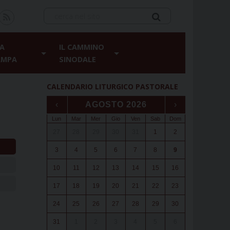
A
IL CAMMINO
AMPA
SINODALE
CALENDARIO LITURGICO PASTORALE
‹
AGOSTO 2026
›
Lun
Mar
Mer
Gio
Ven
Sab
Dom
27
28
29
30
31
1
2
3
4
5
6
7
8
9
10
11
12
13
14
15
16
17
18
19
20
21
22
23
24
25
26
27
28
29
30
31
1
2
3
4
5
6