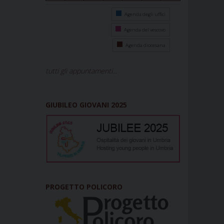
Agenda degli uffici
Agenda del vescovo
Agenda diocesana
tutti gli appuntamenti...
GIUBILEO GIOVANI 2025
PROGETTO POLICORO