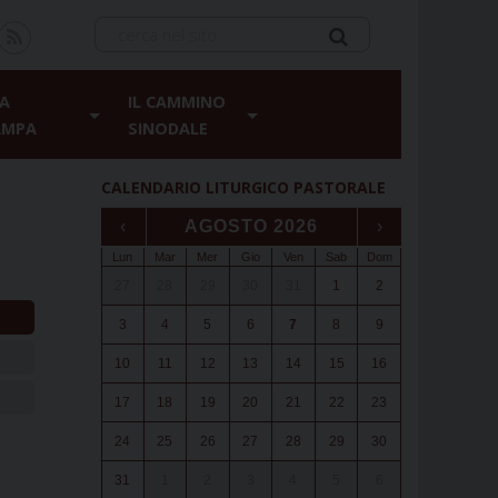
A
IL CAMMINO
AMPA
SINODALE
CALENDARIO LITURGICO PASTORALE
‹
AGOSTO 2026
›
Lun
Mar
Mer
Gio
Ven
Sab
Dom
27
28
29
30
31
1
2
3
4
5
6
7
8
9
10
11
12
13
14
15
16
17
18
19
20
21
22
23
24
25
26
27
28
29
30
31
1
2
3
4
5
6