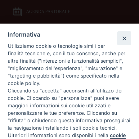
AGENDA PASTORALE
Informativa
DOCUMENTI PASTORALI
Utilizziamo cookie o tecnologie simili per
finalità tecniche e, con il tuo consenso, anche per
ORARI MESSE
altre finalità ("interazioni e funzionalità semplici",
"miglioramento dell'esperienza", "misurazione" e
LITURGIA DELLE ORE
"targeting e pubblicità") come specificato nella
cookie policy.
Cliccando su "accetta" acconsenti all'utilizzo dei
GALLERIE FOTOGRAFICHE
cookie. Cliccando su "personalizza" puoi avere
maggiori informazioni sui cookie utilizzati e
personalizzare le tue preferenze. Cliccando su
GALLERIE VIDEO
"rifiuta" o chiudendo questa informativa proseguirai
la navigazione installando i soli cookie tecnici.
Preferenze Cookie
Ulteriori informazioni sono disponibili nella
cookie