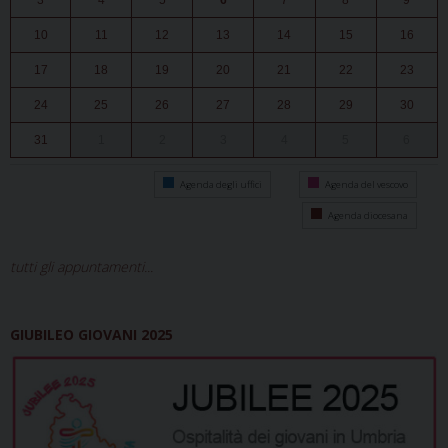
3
4
5
6
7
8
9
10
11
12
13
14
15
16
17
18
19
20
21
22
23
24
25
26
27
28
29
30
31
1
2
3
4
5
6
Agenda degli uffici
Agenda del vescovo
Agenda diocesana
tutti gli appuntamenti...
GIUBILEO GIOVANI 2025