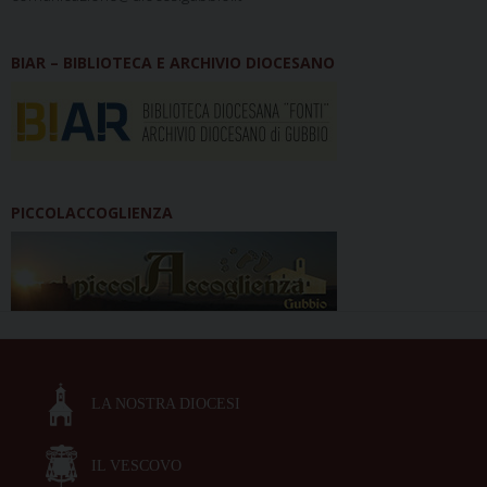
BIAR – BIBLIOTECA E ARCHIVIO DIOCESANO
PICCOLACCOGLIENZA
LA NOSTRA DIOCESI
IL VESCOVO