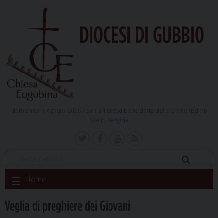
DIOCESI DI GUBBIO
domenica 9 Agosto 2026 /
Santa Teresa Benedetta della Croce (Edith)
Stein, vergine
Skip
Home
to
content
Veglia di preghiere dei Giovani