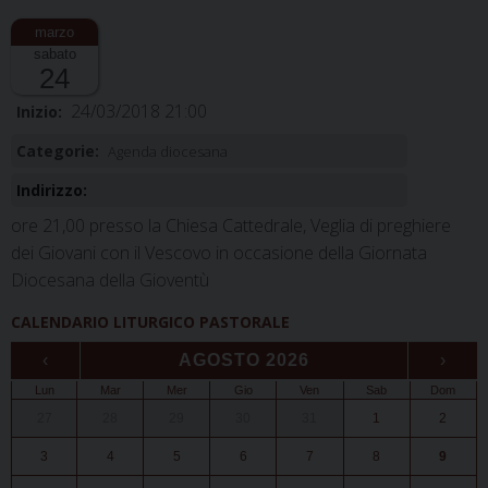
sabato
24
24/03/2018 21:00
Inizio:
Categorie:
Agenda diocesana
Indirizzo:
ore 21,00 presso la Chiesa Cattedrale, Veglia di preghiere
dei Giovani con il Vescovo in occasione della Giornata
Diocesana della Gioventù
CALENDARIO LITURGICO PASTORALE
‹
AGOSTO 2026
›
Lun
Mar
Mer
Gio
Ven
Sab
Dom
27
28
29
30
31
1
2
3
4
5
6
7
8
9