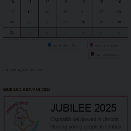
10
11
12
13
14
15
16
17
18
19
20
21
22
23
24
25
26
27
28
29
30
31
1
2
3
4
5
6
Agenda degli uffici
Agenda del vescovo
Agenda diocesana
tutti gli appuntamenti...
GIUBILEO GIOVANI 2025