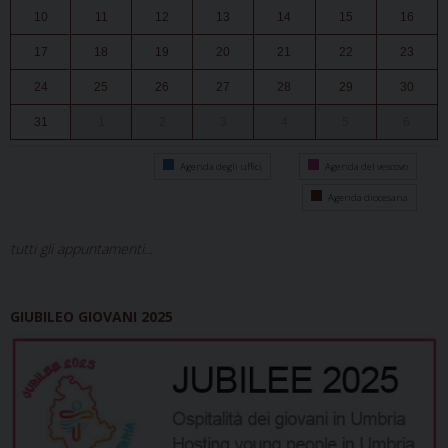
10
11
12
13
14
15
16
17
18
19
20
21
22
23
24
25
26
27
28
29
30
31
1
2
3
4
5
6
Agenda degli uffici
Agenda del vescovo
Agenda diocesana
tutti gli appuntamenti...
GIUBILEO GIOVANI 2025