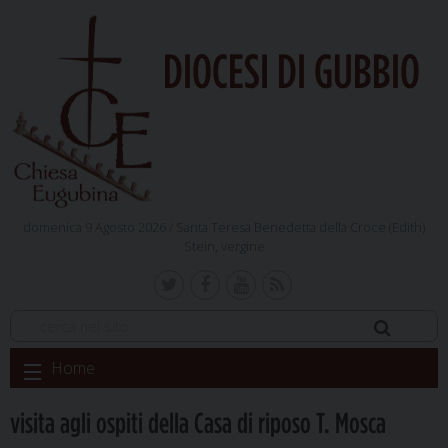
DIOCESI DI GUBBIO
domenica 9 Agosto 2026 /
Santa Teresa Benedetta della Croce (Edith)
Stein, vergine
Skip
Home
to
content
visita agli ospiti della Casa di riposo T. Mosca