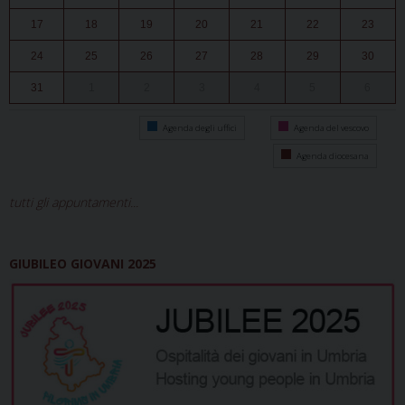
17
18
19
20
21
22
23
24
25
26
27
28
29
30
31
1
2
3
4
5
6
Agenda degli uffici
Agenda del vescovo
Agenda diocesana
tutti gli appuntamenti...
GIUBILEO GIOVANI 2025