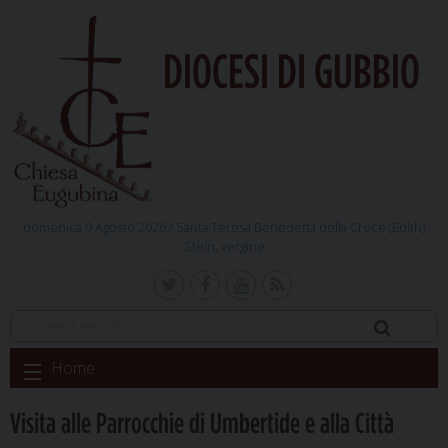
DIOCESI DI GUBBIO
domenica 9 Agosto 2026 /
Santa Teresa Benedetta della Croce (Edith)
Stein, vergine
Skip
Home
to
content
Visita alle Parrocchie di Umbertide e alla Città