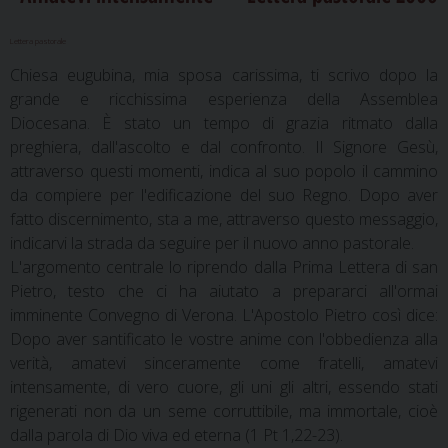
Lettera pastorale
Chiesa eugubina, mia sposa carissima, ti scrivo dopo la
grande e ricchissima esperienza della Assemblea
Diocesana. È stato un tempo di grazia ritmato dalla
preghiera, dall'ascolto e dal confronto. Il Signore Gesù,
attraverso questi momenti, indica al suo popolo il cammino
da compiere per l'edificazione del suo Regno. Dopo aver
fatto discernimento, sta a me, attraverso questo messaggio,
indicarvi la strada da seguire per il nuovo anno pastorale.
L'argomento centrale lo riprendo dalla Prima Lettera di san
Pietro, testo che ci ha aiutato a prepararci all'ormai
imminente Convegno di Verona. L'Apostolo Pietro così dice:
Dopo aver santificato le vostre anime con l'obbedienza alla
verità, amatevi sinceramente come fratelli, amatevi
intensamente, di vero cuore, gli uni gli altri, essendo stati
rigenerati non da un seme corruttibile, ma immortale, cioè
dalla parola di Dio viva ed eterna (1 Pt 1,22-23).