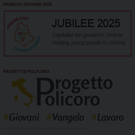
GIUBILEO GIOVANI 2025
PROGETTO POLICORO
_____________________________________________