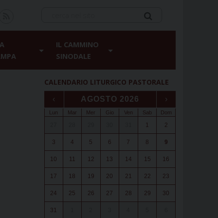
A
IL CAMMINO
AMPA
SINODALE
CALENDARIO LITURGICO PASTORALE
‹
AGOSTO 2026
›
Lun
Mar
Mer
Gio
Ven
Sab
Dom
27
28
29
30
31
1
2
3
4
5
6
7
8
9
10
11
12
13
14
15
16
17
18
19
20
21
22
23
24
25
26
27
28
29
30
31
1
2
3
4
5
6