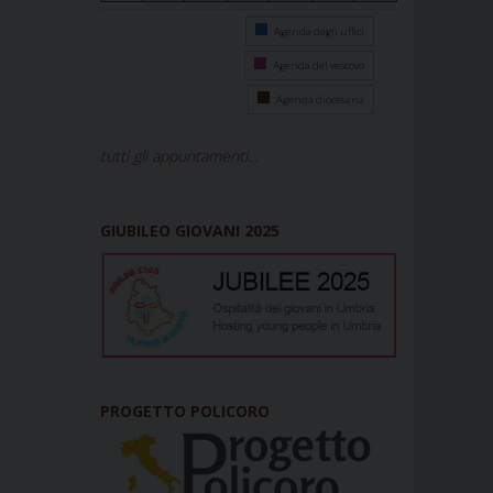
Agenda degli uffici
Agenda del vescovo
Agenda diocesana
tutti gli appuntamenti...
GIUBILEO GIOVANI 2025
PROGETTO POLICORO