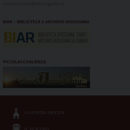
comunicazione@diocesigubbio.it
BIAR – BIBLIOTECA E ARCHIVIO DIOCESANO
PICCOLACCOGLIENZA
LA NOSTRA DIOCESI
IL VESCOVO