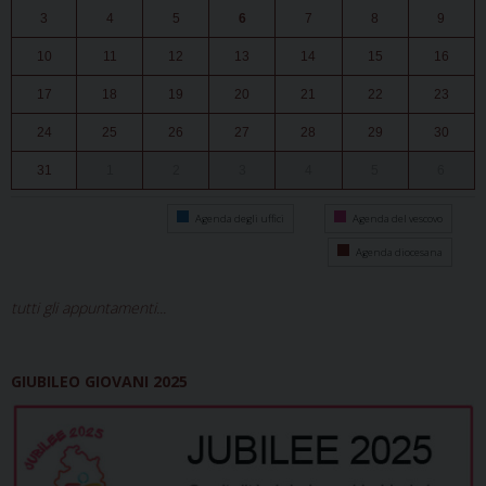
3
4
5
6
7
8
9
10
11
12
13
14
15
16
17
18
19
20
21
22
23
24
25
26
27
28
29
30
31
1
2
3
4
5
6
Agenda degli uffici
Agenda del vescovo
Agenda diocesana
tutti gli appuntamenti...
GIUBILEO GIOVANI 2025