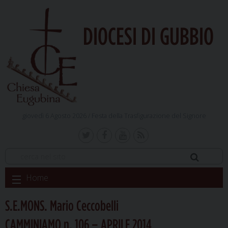
DIOCESI DI GUBBIO
giovedì 6 Agosto 2026 /
Festa della Trasfigurazione del Signore
Skip
Home
to
content
S.E.MONS. Mario Ceccobelli
CAMMINIAMO n. 106 – APRILE 2014