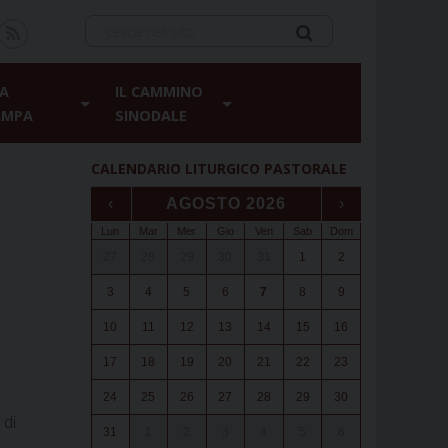
A
IL CAMMINO
AMPA
SINODALE
CALENDARIO LITURGICO PASTORALE
‹
AGOSTO 2026
›
Lun
Mar
Mer
Gio
Ven
Sab
Dom
27
28
29
30
31
1
2
3
4
5
6
7
8
9
10
11
12
13
14
15
16
17
18
19
20
21
22
23
24
25
26
27
28
29
30
 di
31
1
2
3
4
5
6