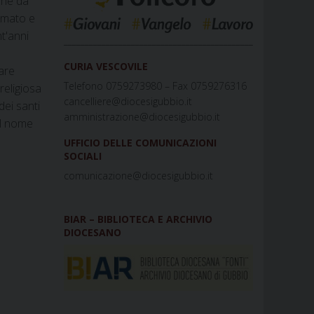
che da
 amato e
t'anni
_____________________________________________
CURIA VESCOVILE
fare
Telefono 0759273980 – Fax 0759276316
religiosa
cancelliere@diocesigubbio.it
ei santi
amministrazione@diocesigubbio.it
el nome
UFFICIO DELLE COMUNICAZIONI
SOCIALI
comunicazione@diocesigubbio.it
BIAR – BIBLIOTECA E ARCHIVIO
DIOCESANO