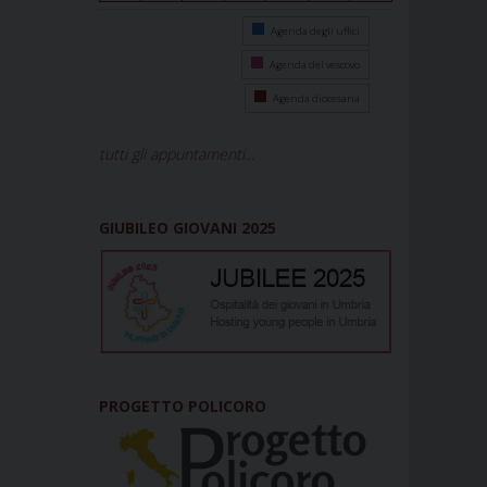
Agenda degli uffici
Agenda del vescovo
Agenda diocesana
tutti gli appuntamenti...
GIUBILEO GIOVANI 2025
PROGETTO POLICORO