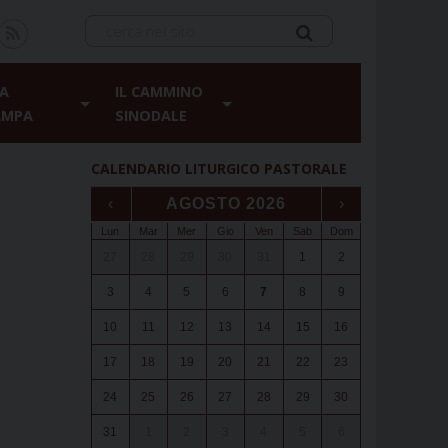
A
IL CAMMINO
AMPA
SINODALE
CALENDARIO LITURGICO PASTORALE
‹
AGOSTO 2026
›
Lun
Mar
Mer
Gio
Ven
Sab
Dom
27
28
29
30
31
1
2
3
4
5
6
7
8
9
10
11
12
13
14
15
16
17
18
19
20
21
22
23
24
25
26
27
28
29
30
31
1
2
3
4
5
6