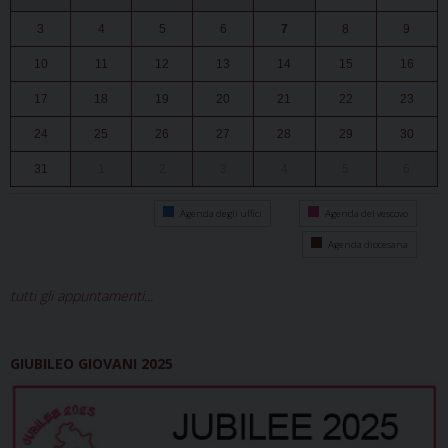
3
4
5
6
7
8
9
10
11
12
13
14
15
16
17
18
19
20
21
22
23
24
25
26
27
28
29
30
31
1
2
3
4
5
6
Agenda degli uffici
Agenda del vescovo
Agenda diocesana
tutti gli appuntamenti...
GIUBILEO GIOVANI 2025