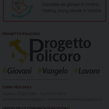
PROGETTO POLICORO
_____________________________________________
CURIA VESCOVILE
Telefono 0759273980 – Fax 0759276316
cancelliere@diocesigubbio.it amministrazione@diocesigubbio.it
UFFICIO DELLE COMUNICAZIONI SOCIALI