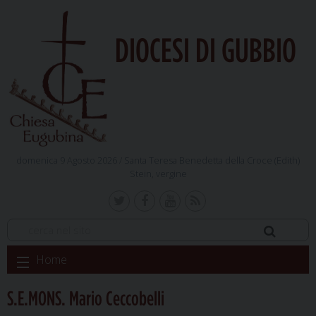
DIOCESI DI GUBBIO
domenica 9 Agosto 2026 /
Santa Teresa Benedetta della Croce (Edith)
Stein, vergine
Skip
Home
to
content
S.E.MONS. Mario Ceccobelli