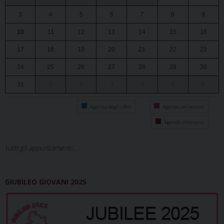
3
4
5
6
7
8
9
10
11
12
13
14
15
16
17
18
19
20
21
22
23
24
25
26
27
28
29
30
31
1
2
3
4
5
6
Agenda degli uffici
Agenda del vescovo
Agenda diocesana
tutti gli appuntamenti...
GIUBILEO GIOVANI 2025