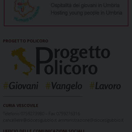
PROGETTO POLICORO
_____________________________________________
CURIA VESCOVILE
Telefono 0759273980 – Fax 0759276316
cancelliere@diocesigubbio.it amministrazione@diocesigubbio.it
UFFICIO DELLE COMUNICAZIONI SOCIALI