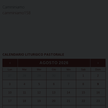
Camminiamo
camminiamo158
CALENDARIO LITURGICO PASTORALE
‹
AGOSTO 2026
›
Lun
Mar
Mer
Gio
Ven
Sab
Dom
27
28
29
30
31
1
2
3
4
5
6
7
8
9
10
11
12
13
14
15
16
17
18
19
20
21
22
23