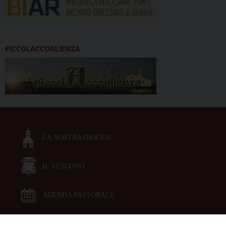
PICCOLACCOGLIENZA
LA NOSTRA DIOCESI
IL VESCOVO
AGENDA PASTORALE