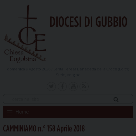
DIOCESI DI GUBBIO
domenica 9 Agosto 2026 /
Santa Teresa Benedetta della Croce (Edith)
Stein, vergine
Skip
Home
to
content
CAMMINIAMO n.° 158 Aprile 2018