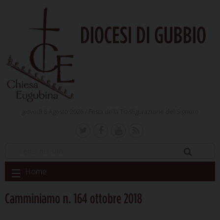
DIOCESI DI GUBBIO
giovedì 6 Agosto 2026 /
Festa della Trasfigurazione del Signore
Skip
Home
to
content
Camminiamo n. 164 ottobre 2018