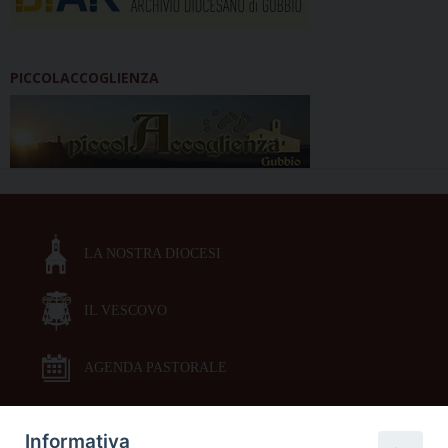
PICCOLACCOGLIENZA
LA NOSTRA DIOCESI
IL VESCOVO
AGENDA PASTORALE
Informativa
DOCUMENTI PASTORALI