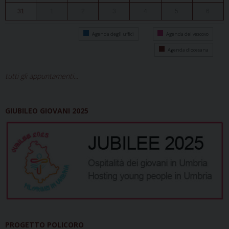
31
1
2
3
4
5
6
Agenda degli uffici
Agenda del vescovo
Agenda diocesana
tutti gli appuntamenti...
GIUBILEO GIOVANI 2025
PROGETTO POLICORO