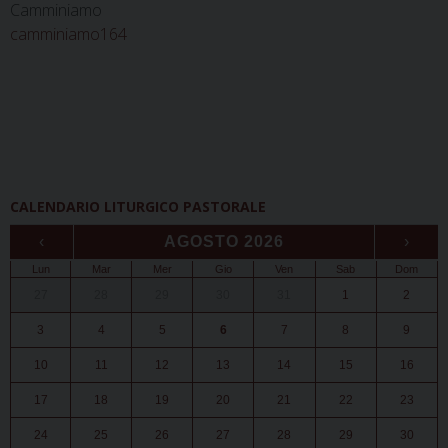
Camminiamo
camminiamo164
CALENDARIO LITURGICO PASTORALE
‹
AGOSTO 2026
›
Lun
Mar
Mer
Gio
Ven
Sab
Dom
27
28
29
30
31
1
2
3
4
5
6
7
8
9
10
11
12
13
14
15
16
17
18
19
20
21
22
23
24
25
26
27
28
29
30