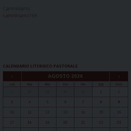
Camminiamo
camminiamo169
CALENDARIO LITURGICO PASTORALE
‹
AGOSTO 2026
›
Lun
Mar
Mer
Gio
Ven
Sab
Dom
27
28
29
30
31
1
2
3
4
5
6
7
8
9
10
11
12
13
14
15
16
17
18
19
20
21
22
23