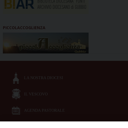
PICCOLACCOGLIENZA
LA NOSTRA DIOCESI
IL VESCOVO
AGENDA PASTORALE