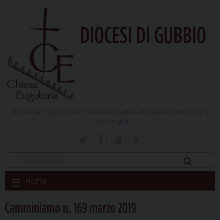
DIOCESI DI GUBBIO
domenica 9 Agosto 2026 /
Santa Teresa Benedetta della Croce (Edith)
Stein, vergine
Skip
Home
to
content
Camminiamo n. 169 marzo 2019