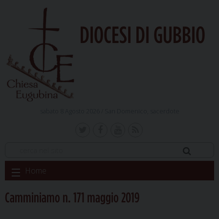
DIOCESI DI GUBBIO
sabato 8 Agosto 2026 /
San Domenico, sacerdote
Skip
Home
to
content
Camminiamo n. 171 maggio 2019