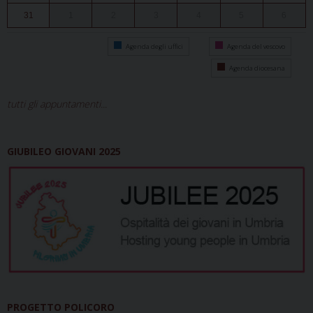
31
1
2
3
4
5
6
Agenda degli uffici
Agenda del vescovo
Agenda diocesana
tutti gli appuntamenti...
GIUBILEO GIOVANI 2025
PROGETTO POLICORO