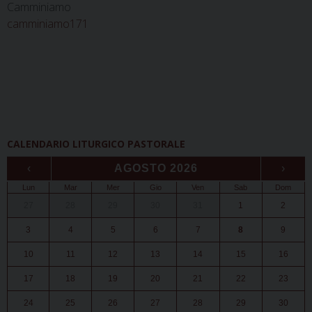
Camminiamo
camminiamo171
CALENDARIO LITURGICO PASTORALE
‹
AGOSTO 2026
›
Lun
Mar
Mer
Gio
Ven
Sab
Dom
27
28
29
30
31
1
2
3
4
5
6
7
8
9
10
11
12
13
14
15
16
17
18
19
20
21
22
23
24
25
26
27
28
29
30