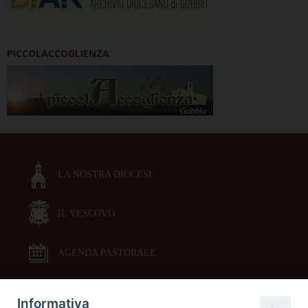
PICCOLACCOGLIENZA
LA NOSTRA DIOCESI
IL VESCOVO
AGENDA PASTORALE
Informativa
DOCUMENTI PASTORALI