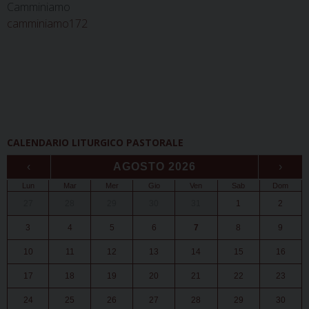
Camminiamo
camminiamo172
CALENDARIO LITURGICO PASTORALE
‹
AGOSTO 2026
›
Lun
Mar
Mer
Gio
Ven
Sab
Dom
27
28
29
30
31
1
2
3
4
5
6
7
8
9
10
11
12
13
14
15
16
17
18
19
20
21
22
23
24
25
26
27
28
29
30