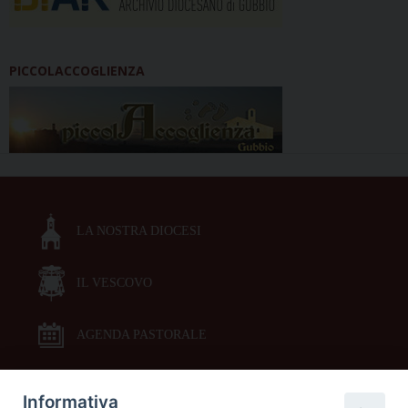
PICCOLACCOGLIENZA
LA NOSTRA DIOCESI
IL VESCOVO
AGENDA PASTORALE
Informativa
DOCUMENTI PASTORALI