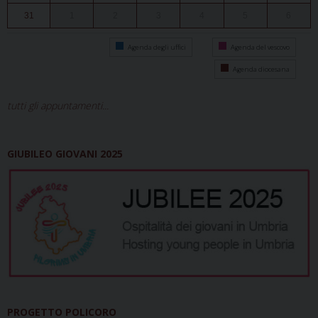
31
1
2
3
4
5
6
Agenda degli uffici
Agenda del vescovo
Agenda diocesana
tutti gli appuntamenti...
GIUBILEO GIOVANI 2025
PROGETTO POLICORO