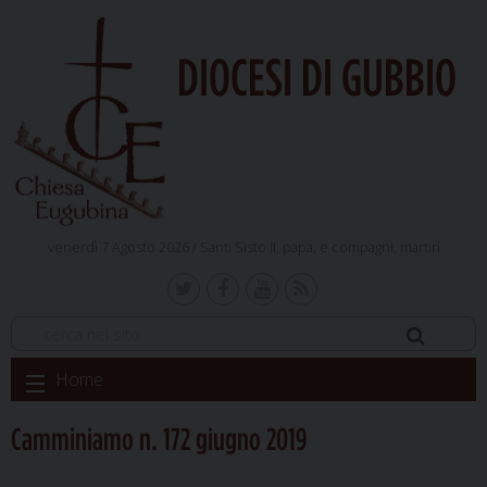
DIOCESI DI GUBBIO
venerdì 7 Agosto 2026 /
Santi Sisto II, papa, e compagni, martiri
Skip
Home
to
content
Camminiamo n. 172 giugno 2019