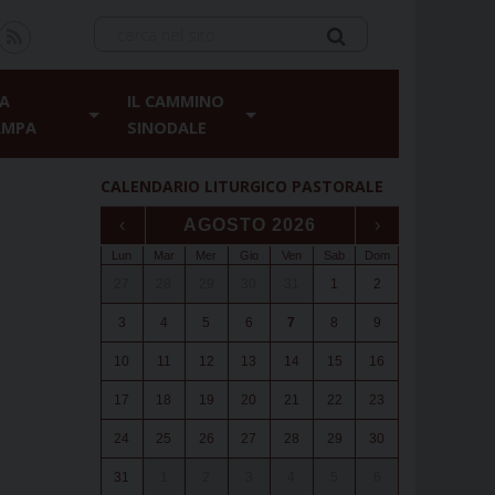
A
IL CAMMINO
AMPA
SINODALE
CALENDARIO LITURGICO PASTORALE
‹
AGOSTO 2026
›
Lun
Mar
Mer
Gio
Ven
Sab
Dom
27
28
29
30
31
1
2
3
4
5
6
7
8
9
10
11
12
13
14
15
16
17
18
19
20
21
22
23
24
25
26
27
28
29
30
31
1
2
3
4
5
6