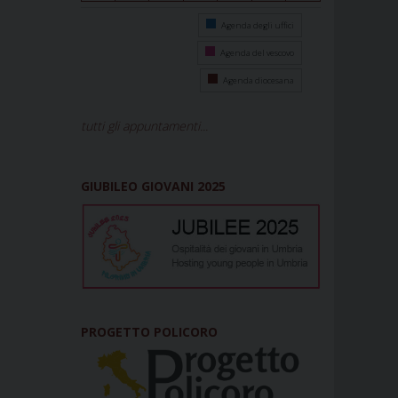
Agenda degli uffici
Agenda del vescovo
Agenda diocesana
tutti gli appuntamenti...
GIUBILEO GIOVANI 2025
PROGETTO POLICORO