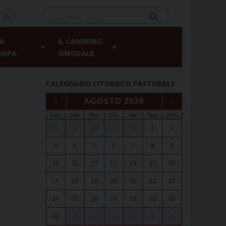
A
IL CAMMINO
AMPA
SINODALE
CALENDARIO LITURGICO PASTORALE
‹
AGOSTO 2026
›
Lun
Mar
Mer
Gio
Ven
Sab
Dom
27
28
29
30
31
1
2
3
4
5
6
7
8
9
10
11
12
13
14
15
16
17
18
19
20
21
22
23
24
25
26
27
28
29
30
31
1
2
3
4
5
6