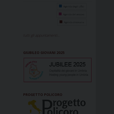
Agenda degli uffici
Agenda del vescovo
Agenda diocesana
tutti gli appuntamenti...
GIUBILEO GIOVANI 2025
PROGETTO POLICORO