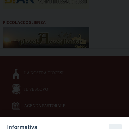
PICCOLACCOGLIENZA
LA NOSTRA DIOCESI
IL VESCOVO
AGENDA PASTORALE
Informativa
DOCUMENTI PASTORALI