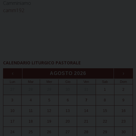
Camminiamo
camm192
CALENDARIO LITURGICO PASTORALE
‹
AGOSTO 2026
›
Lun
Mar
Mer
Gio
Ven
Sab
Dom
27
28
29
30
31
1
2
3
4
5
6
7
8
9
10
11
12
13
14
15
16
17
18
19
20
21
22
23
24
25
26
27
28
29
30