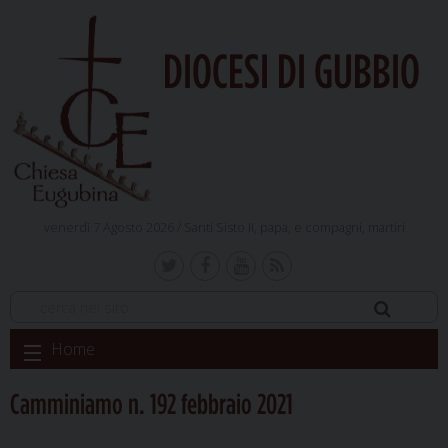
DIOCESI DI GUBBIO
venerdì 7 Agosto 2026 /
Santi Sisto II, papa, e compagni, martiri
Skip
Home
to
content
Camminiamo n. 192 febbraio 2021