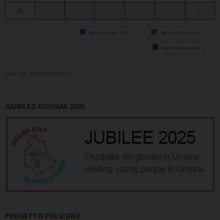
31
1
2
3
4
5
6
Agenda degli uffici
Agenda del vescovo
Agenda diocesana
tutti gli appuntamenti...
GIUBILEO GIOVANI 2025
PROGETTO POLICORO