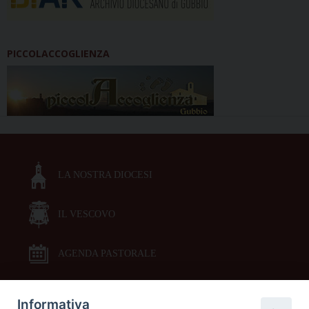
PICCOLACCOGLIENZA
LA NOSTRA DIOCESI
IL VESCOVO
AGENDA PASTORALE
Informativa
DOCUMENTI PASTORALI