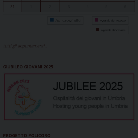
31
1
2
3
4
5
6
Agenda degli uffici
Agenda del vescovo
Agenda diocesana
tutti gli appuntamenti...
GIUBILEO GIOVANI 2025
PROGETTO POLICORO