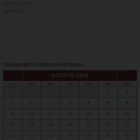
Camminiamo
camm201
CALENDARIO LITURGICO PASTORALE
‹
AGOSTO 2026
›
Lun
Mar
Mer
Gio
Ven
Sab
Dom
27
28
29
30
31
1
2
3
4
5
6
7
8
9
10
11
12
13
14
15
16
17
18
19
20
21
22
23
24
25
26
27
28
29
30