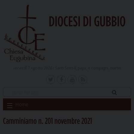
DIOCESI DI GUBBIO
venerdì 7 Agosto 2026 /
Santi Sisto II, papa, e compagni, martiri
Skip
Home
to
content
Camminiamo n. 201 novembre 2021