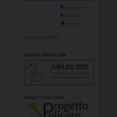
Agenda degli uffici
Agenda del vescovo
Agenda diocesana
tutti gli appuntamenti...
GIUBILEO GIOVANI 2025
PROGETTO POLICORO