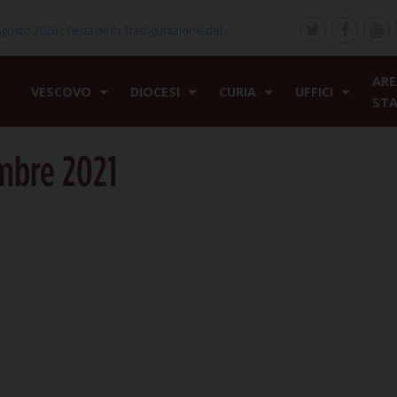
Agosto 2026 /
Festa della Trasfigurazione del
ARE
VESCOVO
DIOCESI
CURIA
UFFICI
ST
mbre 2021