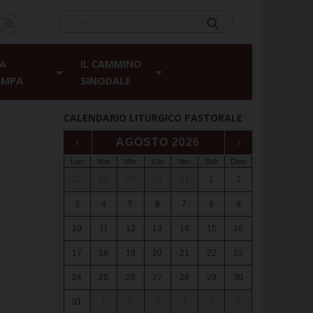
A
IL CAMMINO
AMPA
SINODALE
CALENDARIO LITURGICO PASTORALE
‹
AGOSTO 2026
›
Lun
Mar
Mer
Gio
Ven
Sab
Dom
27
28
29
30
31
1
2
3
4
5
6
7
8
9
10
11
12
13
14
15
16
17
18
19
20
21
22
23
24
25
26
27
28
29
30
31
1
2
3
4
5
6