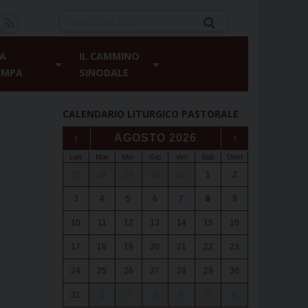
A
IL CAMMINO
AMPA
SINODALE
CALENDARIO LITURGICO PASTORALE
‹
AGOSTO 2026
›
Lun
Mar
Mer
Gio
Ven
Sab
Dom
27
28
29
30
31
1
2
3
4
5
6
7
8
9
10
11
12
13
14
15
16
17
18
19
20
21
22
23
24
25
26
27
28
29
30
31
1
2
3
4
5
6