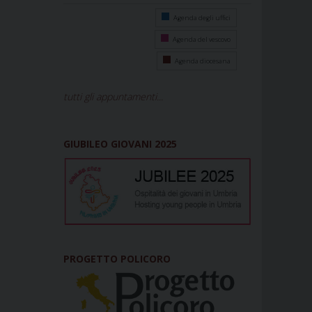
Agenda degli uffici
Agenda del vescovo
Agenda diocesana
tutti gli appuntamenti...
GIUBILEO GIOVANI 2025
PROGETTO POLICORO