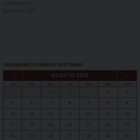
Camminiamo
Scarica N. 236
CALENDARIO LITURGICO PASTORALE
‹
AGOSTO 2026
›
Lun
Mar
Mer
Gio
Ven
Sab
Dom
27
28
29
30
31
1
2
3
4
5
6
7
8
9
10
11
12
13
14
15
16
17
18
19
20
21
22
23
24
25
26
27
28
29
30