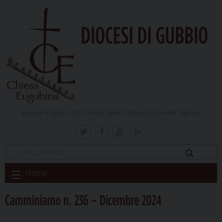
DIOCESI DI GUBBIO
giovedì 6 Agosto 2026 /
Festa della Trasfigurazione del Signore
Skip
Home
to
content
Camminiamo n. 236 – Dicembre 2024