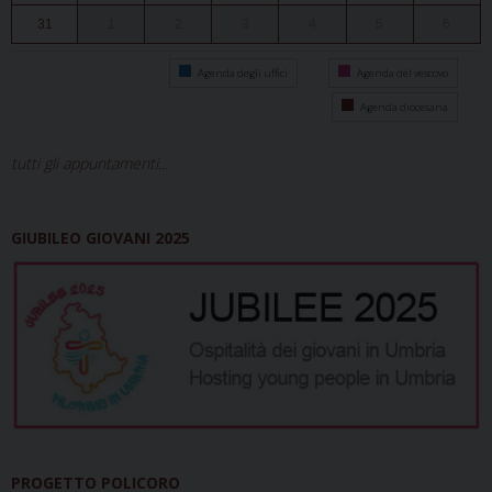
31
1
2
3
4
5
6
Agenda degli uffici
Agenda del vescovo
Agenda diocesana
tutti gli appuntamenti...
GIUBILEO GIOVANI 2025
PROGETTO POLICORO