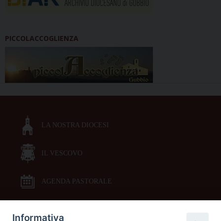
PICCOLACCOGLIENZA
LA NOSTRA DIOCESI
IL VESCOVO
AGENDA PASTORALE
Informativa
DOCUMENTI PASTORALI