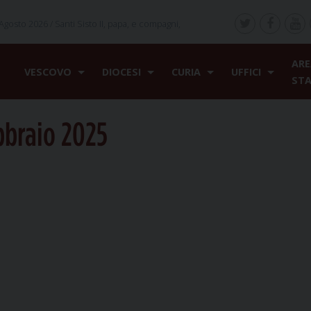
Agosto 2026 /
Santi Sisto II, papa, e compagni,
ARE
VESCOVO
DIOCESI
CURIA
UFFICI
ST
braio 2025