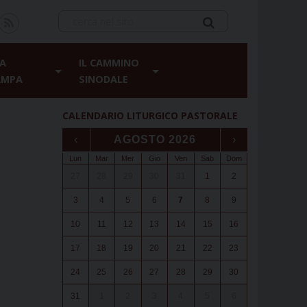
A
IL CAMMINO
AMPA
SINODALE
CALENDARIO LITURGICO PASTORALE
‹
AGOSTO 2026
›
Lun
Mar
Mer
Gio
Ven
Sab
Dom
27
28
29
30
31
1
2
3
4
5
6
7
8
9
10
11
12
13
14
15
16
17
18
19
20
21
22
23
24
25
26
27
28
29
30
31
1
2
3
4
5
6