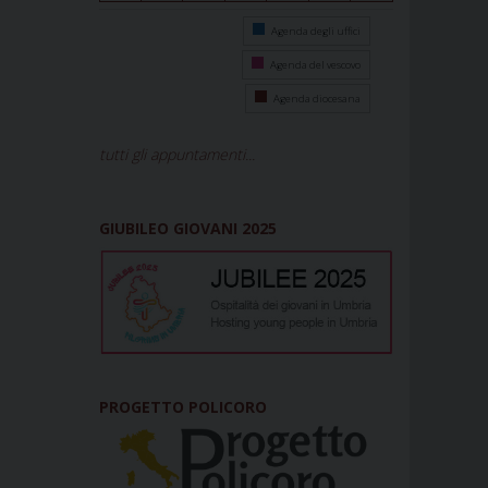
Agenda degli uffici
Agenda del vescovo
Agenda diocesana
tutti gli appuntamenti...
GIUBILEO GIOVANI 2025
PROGETTO POLICORO