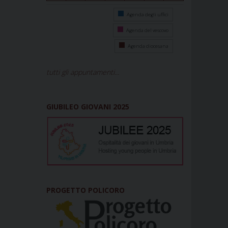
Agenda degli uffici
Agenda del vescovo
Agenda diocesana
tutti gli appuntamenti...
GIUBILEO GIOVANI 2025
PROGETTO POLICORO