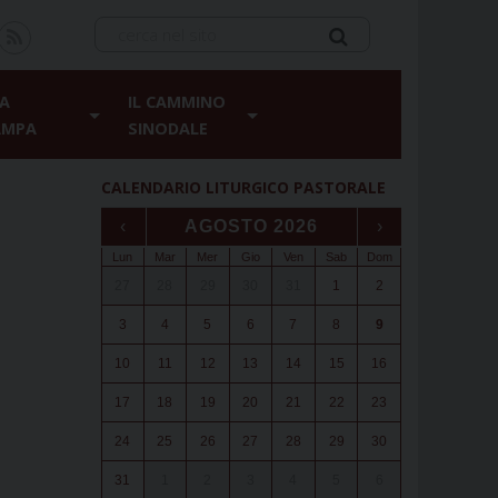
A
IL CAMMINO
AMPA
SINODALE
CALENDARIO LITURGICO PASTORALE
‹
AGOSTO 2026
›
Lun
Mar
Mer
Gio
Ven
Sab
Dom
27
28
29
30
31
1
2
3
4
5
6
7
8
9
10
11
12
13
14
15
16
17
18
19
20
21
22
23
24
25
26
27
28
29
30
31
1
2
3
4
5
6