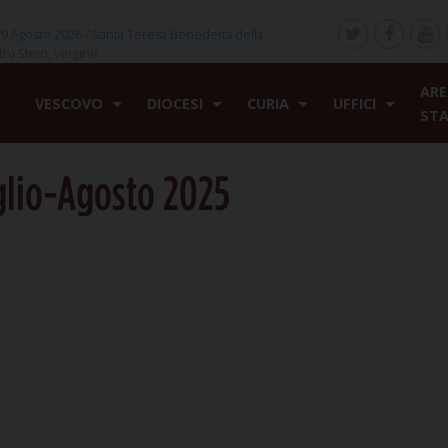
9 Agosto 2026 /
Santa Teresa Benedetta della
th) Stein, vergine
ARE
VESCOVO
DIOCESI
CURIA
UFFICI
ST
lio-Agosto 2025