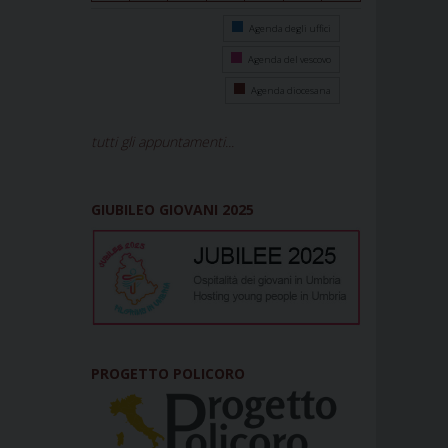
Agenda degli uffici
Agenda del vescovo
Agenda diocesana
tutti gli appuntamenti...
GIUBILEO GIOVANI 2025
PROGETTO POLICORO