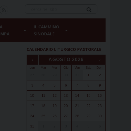
A
IL CAMMINO
AMPA
SINODALE
CALENDARIO LITURGICO PASTORALE
‹
AGOSTO 2026
›
Lun
Mar
Mer
Gio
Ven
Sab
Dom
27
28
29
30
31
1
2
3
4
5
6
7
8
9
10
11
12
13
14
15
16
17
18
19
20
21
22
23
24
25
26
27
28
29
30
31
1
2
3
4
5
6