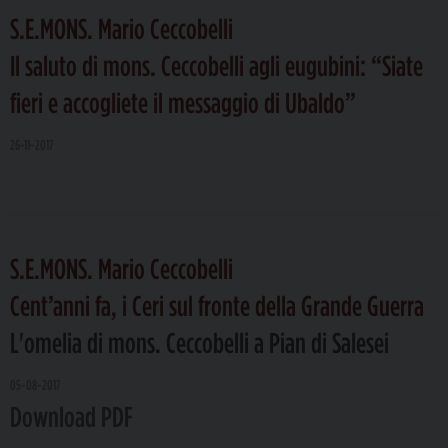
S.E.MONS. Mario Ceccobelli
Il saluto di mons. Ceccobelli agli eugubini: “Siate
fieri e accogliete il messaggio di Ubaldo”
26-11-2017
S.E.MONS. Mario Ceccobelli
Cent’anni fa, i Ceri sul fronte della Grande Guerra
L'omelia di mons. Ceccobelli a Pian di Salesei
05-08-2017
Download PDF