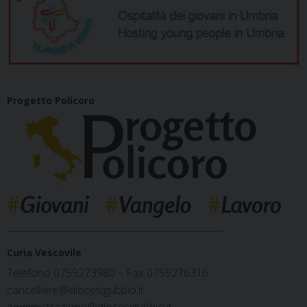
Progetto Policoro
_____________________________________________
Curia Vescovile
Telefono 0759273980 – Fax 0759276316
cancelliere@diocesigubbio.it