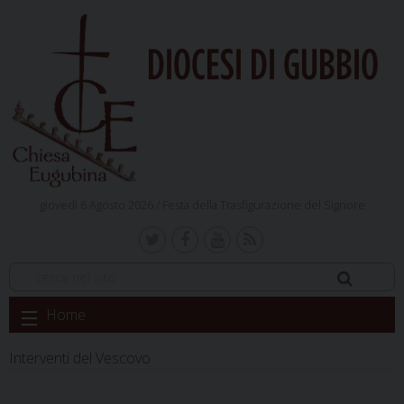
DIOCESI DI GUBBIO
giovedì 6 Agosto 2026 /
Festa della Trasfigurazione del Signore
Skip
Home
to
content