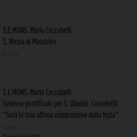
S.E.MONS. Mario Ceccobelli
S. Messa al Mausoleo
22-06-2017
S.E.MONS. Mario Ceccobelli
Solenne pontificale per S. Ubaldo. Ceccobelli:
“Sarà la mia ultima celebrazione della festa”
16-05-2017