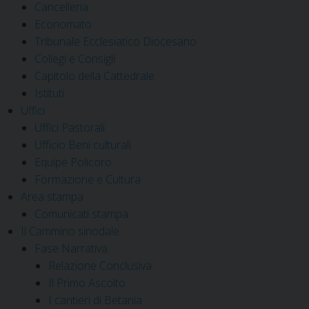
Cancelleria
Economato
Tribunale Ecclesiatico Diocesano
Collegi e Consigli
Capitolo della Cattedrale
Istituti
Uffici
Uffici Pastorali
Ufficio Beni culturali
Equipe Policoro
Formazione e Cultura
Area stampa
Comunicati stampa
Il Cammino sinodale
Fase Narrativa
Relazione Conclusiva
Il Primo Ascolto
I cantieri di Betania