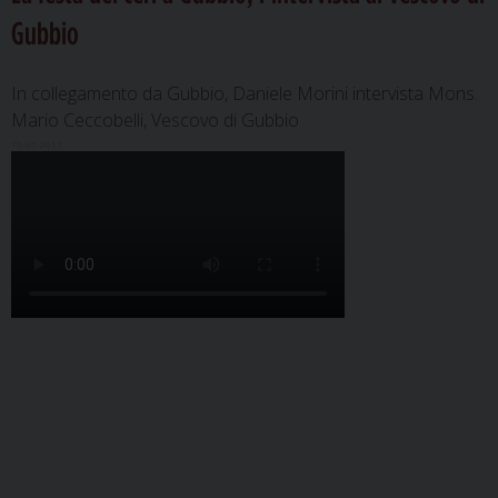
Gubbio
In collegamento da Gubbio, Daniele Morini intervista Mons.
Mario Ceccobelli, Vescovo di Gubbio
16-05-2017