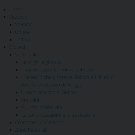
Home
Vescovo
Stemma
Omelie
Lettere
Diocesi
Sant’Ubaldo
Le origini e gli studi
Il sacerdozio e la riforma del clero
L’incendio che distrusse Gubbio e il rifiuto di
diventare vescovo di Perugia
Ubaldo vescovo di Gubbio
Aneddoti
Gli ultimi anni di vita
La canonizzazione e la traslazione
Cronotassi dei Vescovi
Zone Pastorali