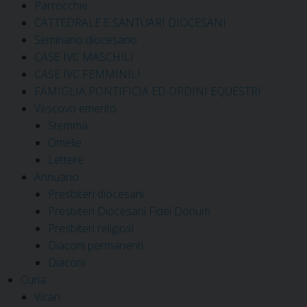
Parrocchie
CATTEDRALE E SANTUARI DIOCESANI
Seminario diocesano
CASE IVC MASCHILI
CASE IVC FEMMINILI
FAMIGLIA PONTIFICIA ED ORDINI EQUESTRI
Vescovo emerito
Stemma
Omelie
Lettere
Annuario
Presbiteri diocesani
Presbiteri Diocesani Fidei Donum
Presbiteri religiosi
Diaconi permanenti
Diaconi
Curia
Vicari