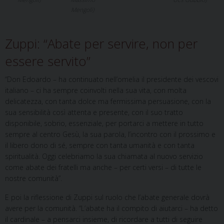
Mengoli)
Zuppi: “Abate per servire, non per
essere servito”
“Don Edoardo – ha continuato nell’omelia il presidente dei vescovi
italiano – ci ha sempre coinvolti nella sua vita, con molta
delicatezza, con tanta dolce ma fermissima persuasione, con la
sua sensibilità così attenta e presente, con il suo tratto
disponibile, sobrio, essenziale, per portarci a mettere in tutto
sempre al centro Gesù, la sua parola, l’incontro con il prossimo e
il libero dono di sé, sempre con tanta umanità e con tanta
spiritualità. Oggi celebriamo la sua chiamata al nuovo servizio
come abate dei fratelli ma anche – per certi versi – di tutte le
nostre comunità”.
E poi la riflessione di Zuppi sul ruolo che l’abate generale dovrà
avere per la comunità. “L’abate ha il compito di aiutarci – ha detto
il cardinale – a pensarci insieme, di ricordare a tutti di seguire