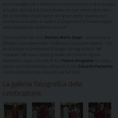
essere famiglia, che è molto più di un’associazione o di un gruppo
di scopo. Questa è la Chiesa madre che non smette di renderci
figli, di ricordarci che lo siamo, di trattarci anche quando non
pensiamo di esserlo, di aiutarci a comportarci in maniera degna
della chiamata che abbiamo ricevuto”.
Sono le parole del card.
Matteo Maria Zuppi
– arcivescovo di
Bologna e presidente della Conferenza episcopale italiana – che
ieri a Gubbio ha presieduto la liturgia che segna l’inizio del
“mandato” del nuovo abate generale dei Canonici regolari
lateranensi, dopo i sei anni di don
Franco Bergamin
. La santa
messa con la benedizione abbaziale di don
Edoardo Parisotto
è stata celebrata nella chiesa di San Secondo.
La galleria fotografica della
celebrazione