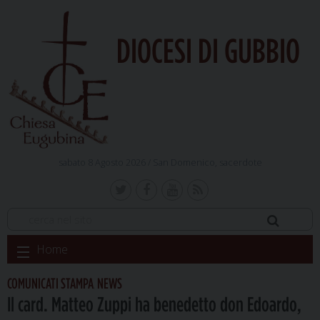
DIOCESI DI GUBBIO
sabato 8 Agosto 2026 /
San Domenico, sacerdote
Skip
Home
to
content
COMUNICATI STAMPA
NEWS
,
Il card. Matteo Zuppi ha benedetto don Edoardo,