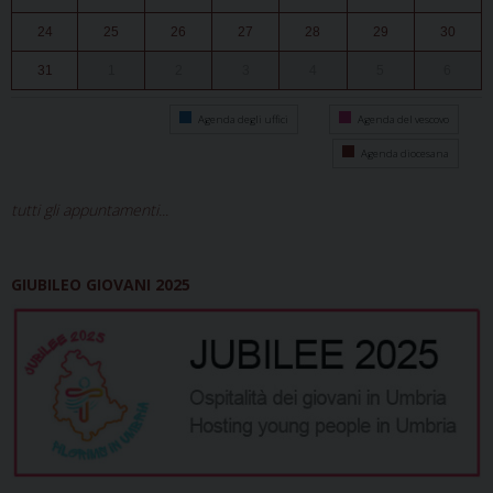
24
25
26
27
28
29
30
31
1
2
3
4
5
6
Agenda degli uffici
Agenda del vescovo
Agenda diocesana
tutti gli appuntamenti...
GIUBILEO GIOVANI 2025