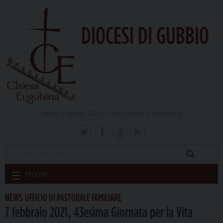
DIOCESI DI GUBBIO
sabato 8 Agosto 2026 /
San Domenico, sacerdote
Skip
Home
to
content
NEWS
UFFICIO DI PASTORALE FAMILIARE
,
7 febbraio 2021, 43esima Giornata per la Vita