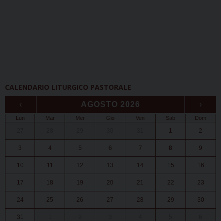
CALENDARIO LITURGICO PASTORALE
‹
AGOSTO 2026
›
Lun
Mar
Mer
Gio
Ven
Sab
Dom
27
28
29
30
31
1
2
3
4
5
6
7
8
9
10
11
12
13
14
15
16
17
18
19
20
21
22
23
24
25
26
27
28
29
30
31
1
2
3
4
5
6