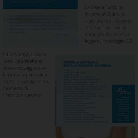
La Chiesa Eugubina
insieme al Centro di
aiuto alla vita – Sezione
Alto Chiascio, invita la
comunità diocesana a
leggere il messaggio CEI:
https://famiglia.chiesa
cattolica.it/liberta-e-
vita-il-messaggio-per-
la-giornata-per-la-vita-
2021/
, e a dedicare un
momento di
riflessione sul tema.