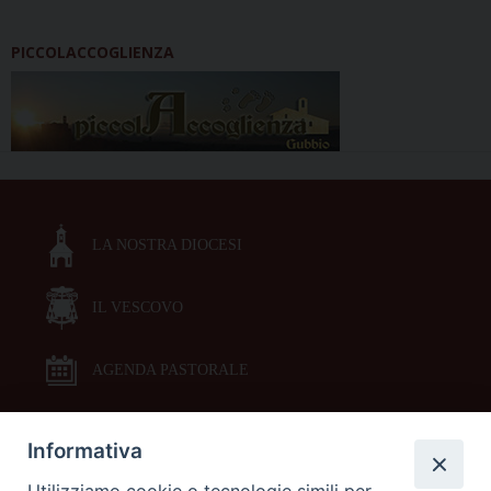
PICCOLACCOGLIENZA
LA NOSTRA DIOCESI
IL VESCOVO
AGENDA PASTORALE
Informativa
DOCUMENTI PASTORALI