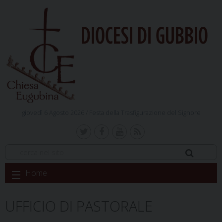
DIOCESI DI GUBBIO
giovedì 6 Agosto 2026 /
Festa della Trasfigurazione del Signore
Skip
Home
to
content
UFFICIO DI PASTORALE