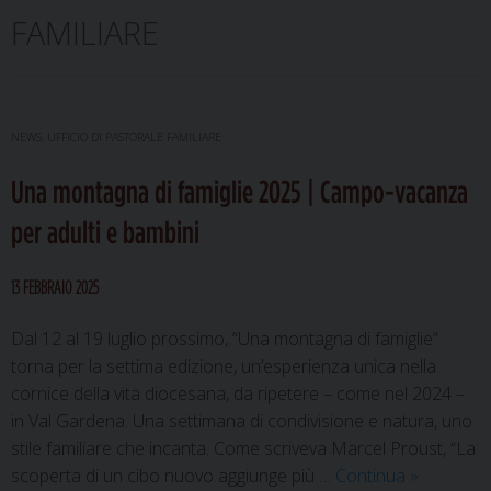
FAMILIARE
NEWS
,
UFFICIO DI PASTORALE FAMILIARE
Una montagna di famiglie 2025 | Campo-vacanza
per adulti e bambini
13 FEBBRAIO 2025
Dal 12 al 19 luglio prossimo, “Una montagna di famiglie”
torna per la settima edizione, un’esperienza unica nella
cornice della vita diocesana, da ripetere – come nel 2024 –
in Val Gardena. Una settimana di condivisione e natura, uno
stile familiare che incanta. Come scriveva Marcel Proust, “La
Una
scoperta di un cibo nuovo aggiunge più …
Continua
»