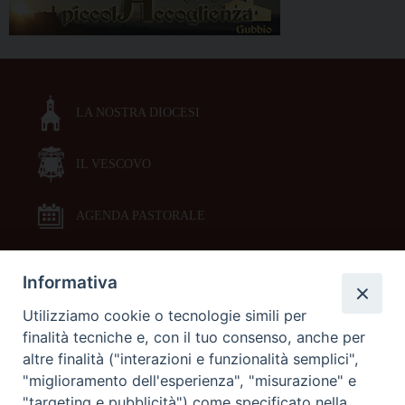
LA NOSTRA DIOCESI
IL VESCOVO
AGENDA PASTORALE
Informativa
DOCUMENTI PASTORALI
Utilizziamo cookie o tecnologie simili per
finalità tecniche e, con il tuo consenso, anche per
ORARI MESSE
altre finalità ("interazioni e funzionalità semplici",
"miglioramento dell'esperienza", "misurazione" e
LITURGIA DELLE ORE
"targeting e pubblicità") come specificato nella