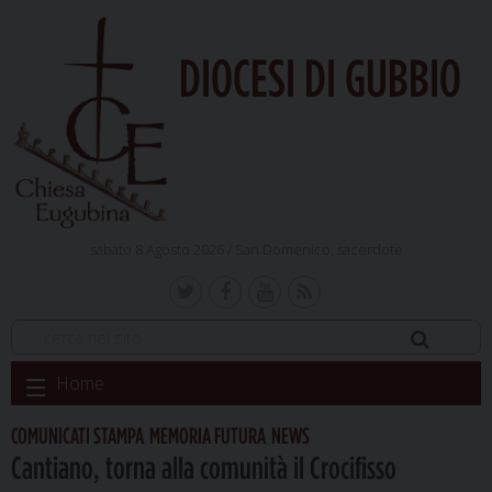
DIOCESI DI GUBBIO
sabato 8 Agosto 2026 /
San Domenico, sacerdote
Skip
Home
to
content
COMUNICATI STAMPA
MEMORIA FUTURA
NEWS
,
,
Cantiano, torna alla comunità il Crocifisso