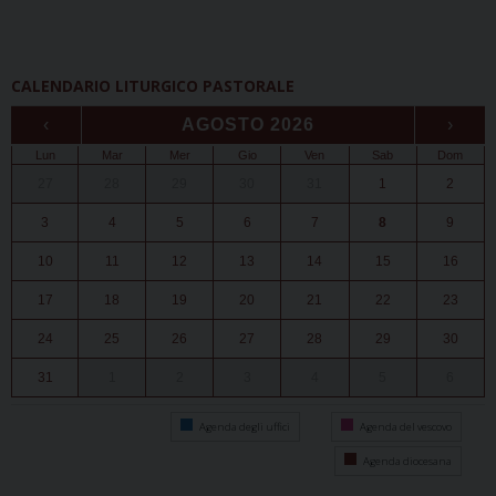
CALENDARIO LITURGICO PASTORALE
‹
AGOSTO 2026
›
Lun
Mar
Mer
Gio
Ven
Sab
Dom
27
28
29
30
31
1
2
3
4
5
6
7
8
9
10
11
12
13
14
15
16
17
18
19
20
21
22
23
24
25
26
27
28
29
30
31
1
2
3
4
5
6
Agenda degli uffici
Agenda del vescovo
Agenda diocesana