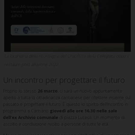
La locandina della riconsegna del Crocifisso della Collegiata dopo il
restauro post alluvione 2022
Un incontro per progettare il futuro
Proprio lo stesso
26 marzo
, ci sarà un nuovo appuntamento
aperto a tutta la cittadinanza cantianese per riflettere insieme sul
passato e progettare il futuro. È questo lo spirito dell’incontro in
programma a Cantiano
giovedì alle ore 16.30 nelle sale
dell’ex Archivio comunale
di piazza Luceoli. Un momento di
ascolto e condivisione rivolto a persone di tutte le età.