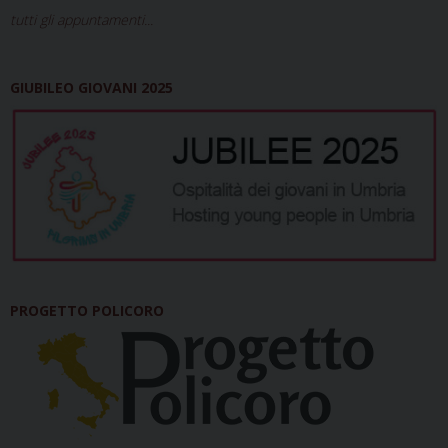
tutti gli appuntamenti...
GIUBILEO GIOVANI 2025
PROGETTO POLICORO