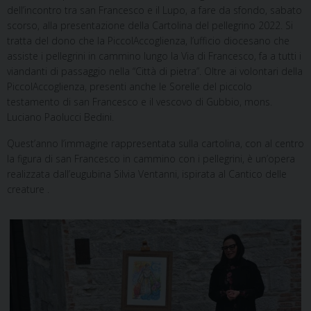
dell’incontro tra san Francesco e il Lupo, a fare da sfondo, sabato
scorso, alla presentazione della Cartolina del pellegrino 2022. Si
tratta del dono che la PiccolAccoglienza, l’ufficio diocesano che
assiste i pellegrini in cammino lungo la Via di Francesco, fa a tutti i
viandanti di passaggio nella “Città di pietra”. Oltre ai volontari della
PiccolAccoglienza, presenti anche le Sorelle del piccolo
testamento di san Francesco e il vescovo di Gubbio, mons.
Luciano Paolucci Bedini.
Quest’anno l’immagine rappresentata sulla cartolina, con al centro
la figura di san Francesco in cammino con i pellegrini, è un’opera
realizzata dall’eugubina Silvia Ventanni, ispirata al
Cantico delle
creature .