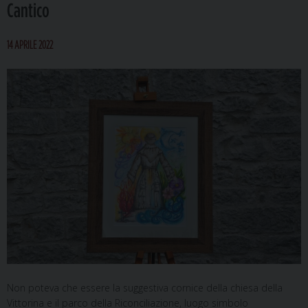
Cantico
14 APRILE 2022
Non poteva che essere la suggestiva cornice della chiesa della
Vittorina e il parco della Riconciliazione, luogo simbolo