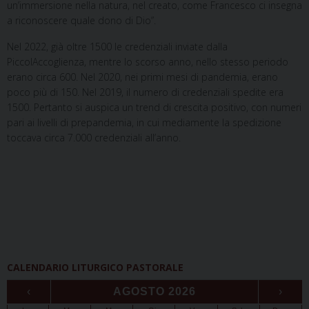
un’immersione nella natura, nel creato, come Francesco ci insegna
a riconoscere quale dono di Dio”.
Nel 2022, già oltre 1500 le credenziali inviate dalla
PiccolAccoglienza, mentre lo scorso anno, nello stesso periodo
erano circa 600. Nel 2020, nei primi mesi di pandemia, erano
poco più di 150. Nel 2019, il numero di credenziali spedite era
1500. Pertanto si auspica un trend di crescita positivo, con numeri
pari ai livelli di prepandemia, in cui mediamente la spedizione
toccava circa 7.000 credenziali all’anno.
CALENDARIO LITURGICO PASTORALE
‹
AGOSTO 2026
›