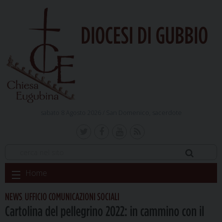
DIOCESI DI GUBBIO
sabato 8 Agosto 2026 /
San Domenico, sacerdote
Skip
Home
to
content
NEWS
UFFICIO COMUNICAZIONI SOCIALI
,
Cartolina del pellegrino 2022: in cammino con il