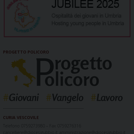
PROGETTO POLICORO
_____________________________________________
CURIA VESCOVILE
Telefono 0759273980 – Fax 0759276316
cancelliere@diocesigubbio.it amministrazione@diocesigubbio.it