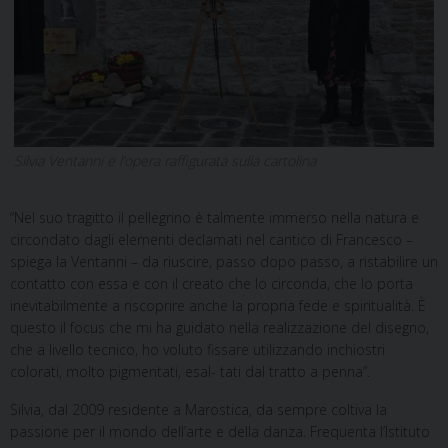
Silvia Ventanni e l’opera raffigurata sulla cartolina
“Nel suo tragitto il pellegrino è talmente immerso nella natura e
circondato dagli elementi declamati nel cantico di Francesco –
spiega la Ventanni – da riuscire, passo dopo passo, a ristabilire un
contatto con essa e con il creato che lo circonda,
che lo porta
inevitabilmente a riscoprire anche la propria fede e spiritualità. È
questo il focus che mi ha guidato nella realizzazione del disegno,
che a livello tecnico, ho voluto fissare utilizzando inchiostri
colorati, molto pigmentati, esal-
tati dal tratto a penna”.
Silvia, dal 2009 residente a Marostica, da sempre coltiva la
passione per il mondo dell’arte e della danza. Frequenta l’Istituto