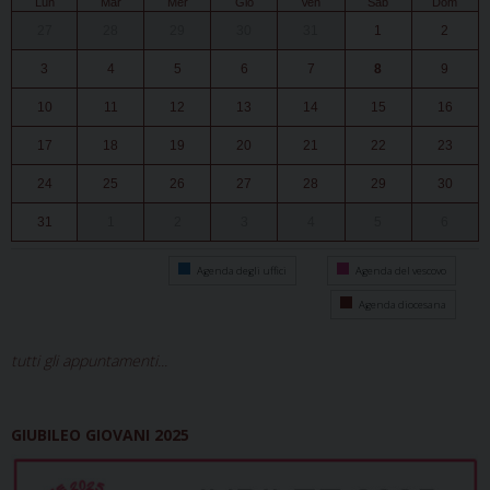
Lun
Mar
Mer
Gio
Ven
Sab
Dom
27
28
29
30
31
1
2
3
4
5
6
7
8
9
10
11
12
13
14
15
16
17
18
19
20
21
22
23
24
25
26
27
28
29
30
31
1
2
3
4
5
6
Agenda degli uffici
Agenda del vescovo
Agenda diocesana
tutti gli appuntamenti...
GIUBILEO GIOVANI 2025