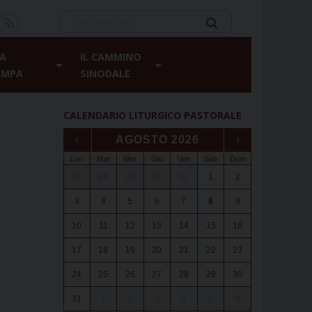
A
IL CAMMINO
AMPA
SINODALE
CALENDARIO LITURGICO PASTORALE
‹
AGOSTO 2026
›
Lun
Mar
Mer
Gio
Ven
Sab
Dom
27
28
29
30
31
1
2
3
4
5
6
7
8
9
10
11
12
13
14
15
16
17
18
19
20
21
22
23
24
25
26
27
28
29
30
31
1
2
3
4
5
6