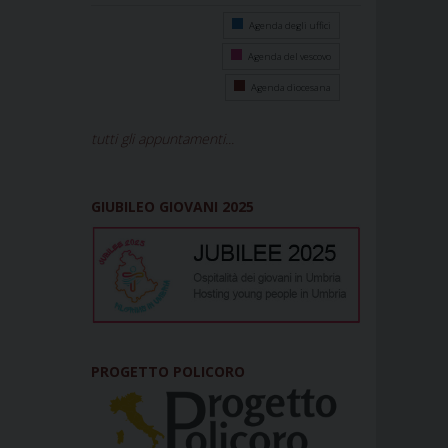
Agenda degli uffici
Agenda del vescovo
Agenda diocesana
tutti gli appuntamenti...
GIUBILEO GIOVANI 2025
PROGETTO POLICORO