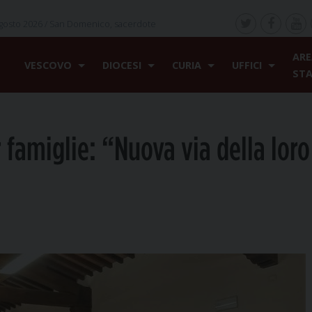
gosto 2026 /
San Domenico, sacerdote
ARE
VESCOVO
DIOCESI
CURIA
UFFICI
ST
famiglie: “Nuova via della loro