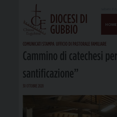
sabato 8 A
DIOCESI DI
Skip
to
HOME
GUBBIO
content
COMUNICATI STAMPA
UFFICIO DI PASTORALE FAMILIARE
,
Cammino di catechesi per 
santificazione”
30 OTTOBRE 2020