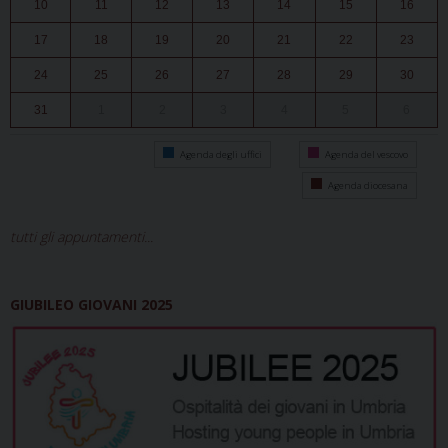
10
11
12
13
14
15
16
17
18
19
20
21
22
23
24
25
26
27
28
29
30
31
1
2
3
4
5
6
Agenda degli uffici
Agenda del vescovo
Agenda diocesana
tutti gli appuntamenti...
GIUBILEO GIOVANI 2025