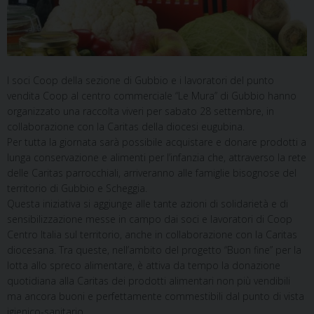
I soci Coop della sezione di Gubbio e i lavoratori del punto
vendita Coop al centro commerciale “Le Mura” di Gubbio hanno
organizzato una raccolta viveri per sabato 28 settembre, in
collaborazione con la Caritas della diocesi eugubina.
Per tutta la giornata sarà possibile acquistare e donare prodotti a
lunga conservazione e alimenti per l’infanzia che, attraverso la rete
delle Caritas parrocchiali, arriveranno alle famiglie bisognose del
territorio di Gubbio e Scheggia.
Questa iniziativa si aggiunge alle tante azioni di solidarietà e di
sensibilizzazione messe in campo dai soci e lavoratori di Coop
Centro Italia sul territorio, anche in collaborazione con la Caritas
diocesana. Tra queste, nell’ambito del progetto “Buon fine” per la
lotta allo spreco alimentare, è attiva da tempo la donazione
quotidiana alla Caritas dei prodotti alimentari non più vendibili
ma ancora buoni e perfettamente commestibili dal punto di vista
igienico-sanitario.