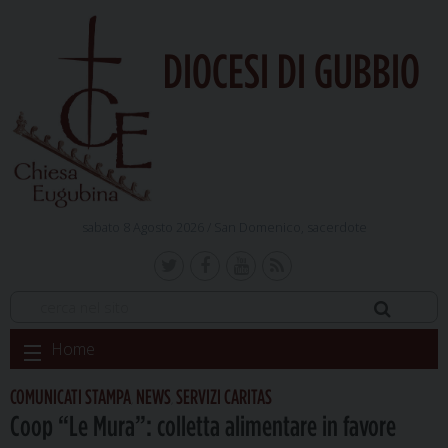
DIOCESI DI GUBBIO
sabato 8 Agosto 2026 /
San Domenico, sacerdote
Skip
Home
to
content
COMUNICATI STAMPA
NEWS
SERVIZI CARITAS
,
,
Coop “Le Mura”: colletta alimentare in favore